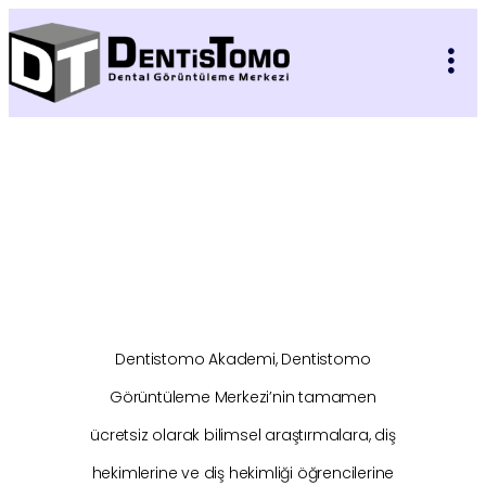
Dentistomo
Akademi
Dentistomo Akademi, Dentistomo
Görüntüleme Merkezi’nin tamamen
ücretsiz olarak bilimsel araştırmalara, diş
hekimlerine ve diş hekimliği öğrencilerine